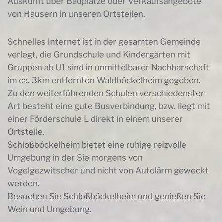
Auskunft über Bauplätze oder Verkaufsangebote
von Häusern in unseren Ortsteilen.
Schnelles Internet ist in der gesamten Gemeinde
verlegt, die Grundschule und Kindergärten mit
Gruppen ab U1 sind in unmittelbarer Nachbarschaft
im ca. 3km entfernten Waldböckelheim gegeben.
Zu den weiterführenden Schulen verschiedenster
Art besteht eine gute Busverbindung, bzw. liegt mit
einer Förderschule L direkt in einem unserer
Ortsteile.
Schloßböckelheim bietet eine ruhige reizvolle
Umgebung in der Sie morgens von
Vogelgezwitscher und nicht von Autolärm geweckt
werden.
Besuchen Sie Schloßböckelheim und genießen Sie
Wein und Umgebung.