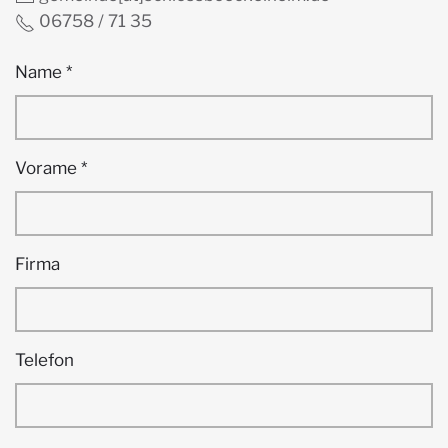
06758 / 71 35
Name
*
Vorame
*
Firma
Telefon