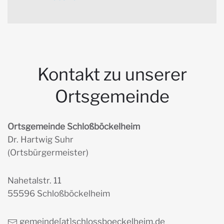
Kontakt zu unserer
Ortsgemeinde
Ortsgemeinde Schloßböckelheim
Dr. Hartwig Suhr
(Ortsbürgermeister)
Nahetalstr. 11
55596 Schloßböckelheim
gemeinde[at]schlossboeckelheim.de