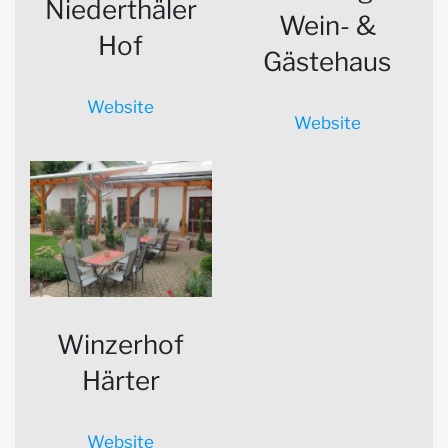
Niederthäler
Wein- &
Hof
Gästehaus
Website
Website
Winzerhof
Härter
Website